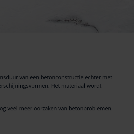
vensduur van een betonconstructie echter met
verschijningsvormen. Het materiaal wordt
 nog veel meer oorzaken van betonproblemen.
.