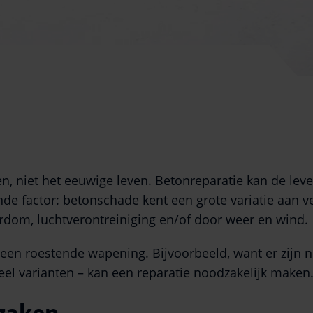
en, niet het eeuwige leven. Betonreparatie kan de le
ende factor: betonschade kent een grote variatie aan 
rdom, luchtverontreiniging en/of door weer en wind.
een roestende wapening. Bijvoorbeeld, want er zijn
eel varianten – kan een reparatie noodzakelijk maken