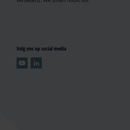
verbeterd. We zitten nooit stil.
Volg ons op social media