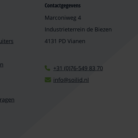
Contactgegevens
Marconiweg 4
Industrieterrein de Biezen
iters
4131 PD Vianen
en
+31 (0)76-549 83 70
info@soilid.nl
vragen