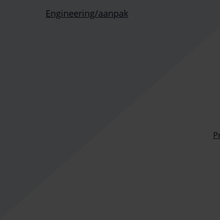
Engineering/aanpak
P