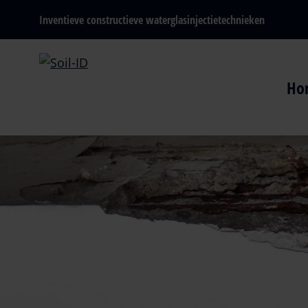
Inventieve constructieve waterglasinjectietechnieken
Ho