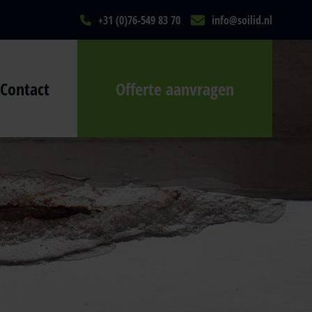
+31 (0)76-549 83 70
info@soilid.nl
Contact
Offerte aanvragen