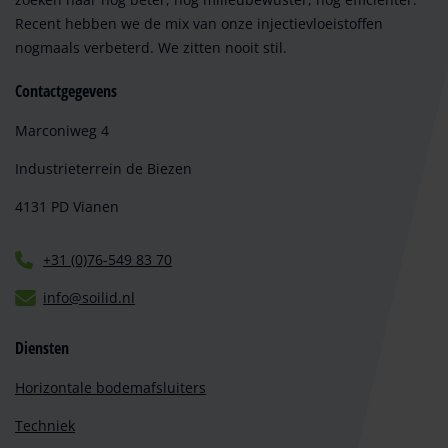
Recent hebben we de mix van onze injectievloeistoffen
nogmaals verbeterd. We zitten nooit stil.
Contactgegevens
Marconiweg 4
Industrieterrein de Biezen
4131 PD Vianen
+31 (0)76-549 83 70
info@soilid.nl
Diensten
Horizontale bodemafsluiters
Techniek