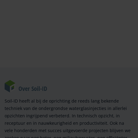
Over Soil-ID
Soil-ID heeft al bij de oprichting de reeds lang bekende
techniek van de ondergrondse waterglasinjecties in allerlei
opzichten ingrijpend verbeterd. In technisch opzicht, in
receptuur en in nauwkeurigheid en productiviteit. Ook na
vele honderden met succes uitgevoerde projecten blijven we
zoeken naar nog beter, nog milieubewuster, nog efficiënter.