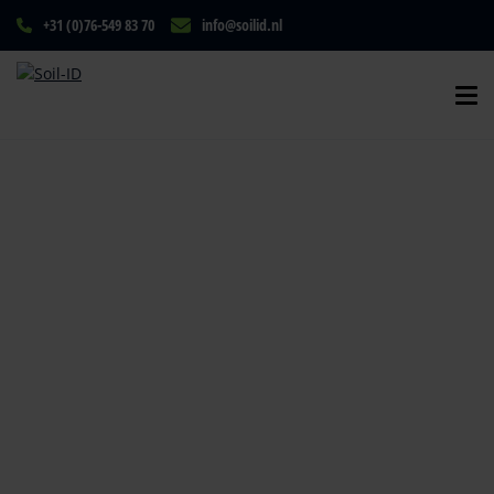
+31 (0)76-549 83 70
info@soilid.nl