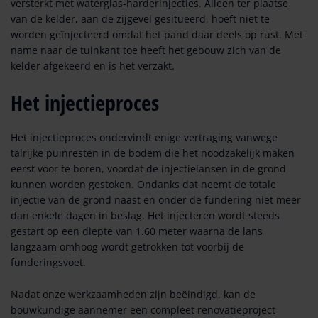
versterkt met waterglas-harderinjecties. Alleen ter plaatse
van de kelder, aan de zijgevel gesitueerd, hoeft niet te
worden geïnjecteerd omdat het pand daar deels op rust. Met
name naar de tuinkant toe heeft het gebouw zich van de
kelder afgekeerd en is het verzakt.
Het injectieproces
Het injectieproces ondervindt enige vertraging vanwege
talrijke puinresten in de bodem die het noodzakelijk maken
eerst voor te boren, voordat de injectielansen in de grond
kunnen worden gestoken. Ondanks dat neemt de totale
injectie van de grond naast en onder de fundering niet meer
dan enkele dagen in beslag. Het injecteren wordt steeds
gestart op een diepte van 1.60 meter waarna de lans
langzaam omhoog wordt getrokken tot voorbij de
funderingsvoet.
Nadat onze werkzaamheden zijn beëindigd, kan de
bouwkundige aannemer een compleet renovatieproject