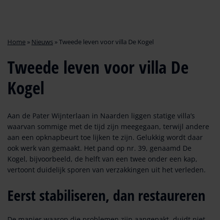
Home
»
Nieuws
»
Tweede leven voor villa De Kogel
Tweede leven voor villa De
Kogel
Aan de Pater Wijnterlaan in Naarden liggen statige villa’s
waarvan sommige met de tijd zijn meegegaan, terwijl andere
aan een opknapbeurt toe lijken te zijn. Gelukkig wordt daar
ook werk van gemaakt. Het pand op nr. 39, genaamd De
Kogel, bijvoorbeeld, de helft van een twee onder een kap,
vertoont duidelijk sporen van verzakkingen uit het verleden.
Eerst stabiliseren, dan restaureren
De manier waarop die problemen zijn aangepakt, duidt niet