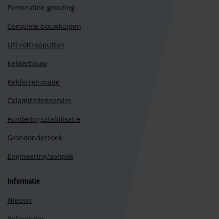
Permeation grouting
Complete bouwkuipen
Lift-roltrapputten
Kelderbouw
Kelderrenovatie
Calamiteitenservice
Funderingsstabilisatie
Grondonderzoek
Engineering/aanpak
Informatie
Nieuws
Referenties