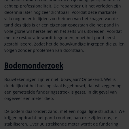
echt op professionaliteit. De ‘reparaties’ uit het verleden zijn
decennia later nog zeer zichtbaar. Voordat deze markante
villa nog meer te lijden zou hebben van het knagen van de
tand des tijds is er een eigenaar opgestaan die het pand in
volle glorie wil herstellen en het zelfs wil uitbreiden. Voordat
met de restauratie wordt begonnen, moet het pand eerst
gestabiliseerd. Zodat het de bouwkundige ingrepen die zullen
volgen zonder problemen kan doorstaan.
Bodemonderzoek
Bouwtekeningen zijn er niet, bouwjaar? Onbekend. Wel is
duidelijk dat het huis op staal is gebouwd, dat wil zeggen op
een gemetselde funderingsstrook is gezet, in dit geval van
ongeveer een meter diep.
De bodem daaronder: zand, met een nogal fijne structuur. We
krijgen opdracht het pand rondom, aan drie zijden dus, te
stabiliseren. Over 30 strekkende meter wordt de fundering